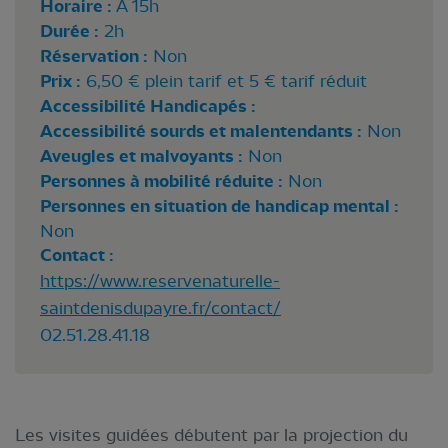
Horaire :
A 15h
Durée :
2h
Réservation :
Non
Prix :
6,50 € plein tarif et 5 € tarif réduit
Accessibilité Handicapés :
Accessibilité sourds et malentendants :
Non
Aveugles et malvoyants :
Non
Personnes à mobilité réduite :
Non
Personnes en situation de handicap mental :
Non
Contact :
https://www.reservenaturelle-
saintdenisdupayre.fr/contact/
02.51.28.41.18
Les visites guidées débutent par la projection du