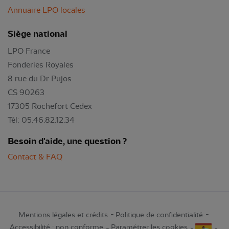
Annuaire LPO locales
Siège national
LPO France
Fonderies Royales
8 rue du Dr Pujos
CS 90263
17305 Rochefort Cedex
Tél: 05.46.82.12.34
Besoin d'aide, une question ?
Contact & FAQ
Mentions légales et crédits
Politique de confidentialité
Accessibilité : non conforme
Paramétrer les cookies