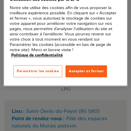
de très bonnes conditions.
Notre site utilise des cookies afin de vous proposer la
meilleure expérience possible. En cliquant sur « Accepter
et fermer », vous autorisez le stockage de cookies sur
votre appareil pour améliorer votre navigation sur nos
pages, nous permettre d’analyser l’utilisation du site et
ainsi contribuer à l’améliorer. Vous pourrez revenir sur
votre choix à tout moment en vous rendant sur
Paramétrer les cookies (accessible en bas de page de
notre site). Merci et bonne visite !
Politique de confidentialité
Paramétrer les cookies
Accepter et fermer
LPO
Lieu :
Saint-Denis-du-Payré (85 580)
Point de rendez-vous :
Pôle des espaces
naturels du Marais poitevin