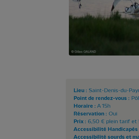
Lieu :
Saint-Denis-du-Pay
Point de rendez-vous :
Pô
Horaire :
A 15h
Réservation :
Oui
Prix :
6,50 € plein tarif et 
Accessibilité Handicapés 
Accessibilité sourds et m