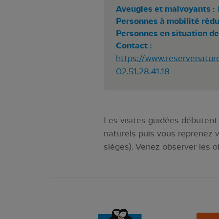
Aveugles et malvoyants :
Personnes à mobilité rédui
Personnes en situation de
Contact :
https://www.reservenature
02.51.28.41.18
Les visites guidées débutent 
naturels puis vous reprenez v
sièges). Venez observer les o