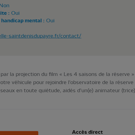
Non
te :
Oui
 handicap mental :
Oui
lle-saintdenisdupayre.fr/contact/
par la projection du film « Les 4 saisons de la réserve 
otre véhicule pour rejoindre l'observatoire de la réserve
iseaux en toute quiétude, aidés d’un(e) animateur (trice)
Accès direct