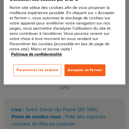
de très bonnes conditions.
Notre site utilise des cookies afin de vous proposer la
meilleure expérience possible. En cliquant sur « Accepter
et fermer », vous autorisez le stockage de cookies sur
votre appareil pour améliorer votre navigation sur nos
pages, nous permettre d’analyser l’utilisation du site et
ainsi contribuer à l’améliorer. Vous pourrez revenir sur
votre choix à tout moment en vous rendant sur
Paramétrer les cookies (accessible en bas de page de
notre site). Merci et bonne visite !
Politique de confidentialité
Paramétrer les cookies
Accepter et fermer
LPO
Lieu :
Saint-Denis-du-Payré (85 580)
Point de rendez-vous :
Pôle des espaces
naturels du Marais poitevin