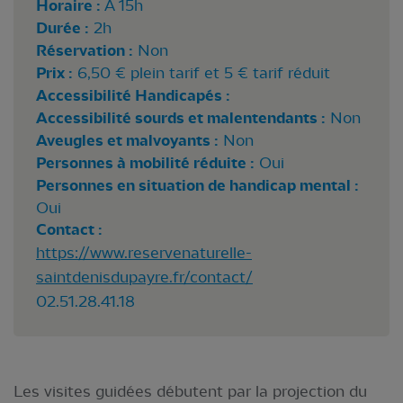
Horaire :
A 15h
Durée :
2h
Réservation :
Non
Prix :
6,50 € plein tarif et 5 € tarif réduit
Accessibilité Handicapés :
Accessibilité sourds et malentendants :
Non
Aveugles et malvoyants :
Non
Personnes à mobilité réduite :
Oui
Personnes en situation de handicap mental :
Oui
Contact :
https://www.reservenaturelle-
saintdenisdupayre.fr/contact/
02.51.28.41.18
Les visites guidées débutent par la projection du