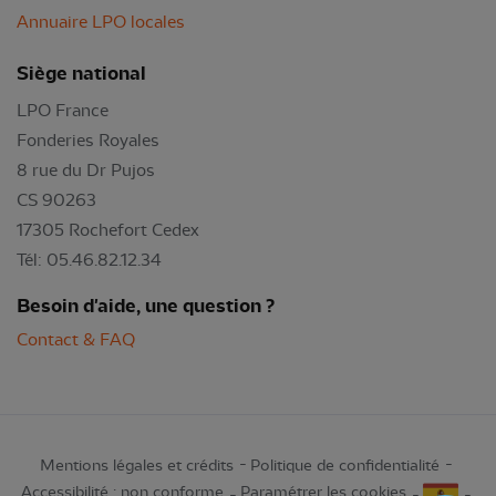
Annuaire LPO locales
Siège national
LPO France
Fonderies Royales
8 rue du Dr Pujos
CS 90263
17305 Rochefort Cedex
Tél: 05.46.82.12.34
Besoin d'aide, une question ?
Contact & FAQ
Mentions légales et crédits
Politique de confidentialité
Accessibilité : non conforme
Paramétrer les cookies