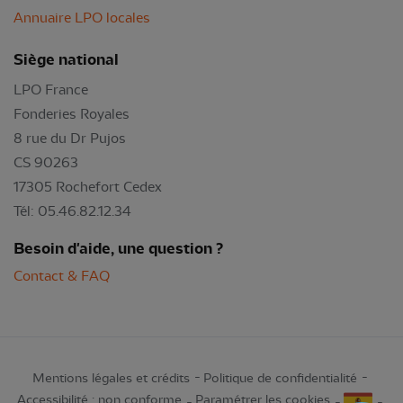
Annuaire LPO locales
Siège national
LPO France
Fonderies Royales
8 rue du Dr Pujos
CS 90263
17305 Rochefort Cedex
Tél: 05.46.82.12.34
Besoin d'aide, une question ?
Contact & FAQ
Mentions légales et crédits
Politique de confidentialité
Accessibilité : non conforme
Paramétrer les cookies