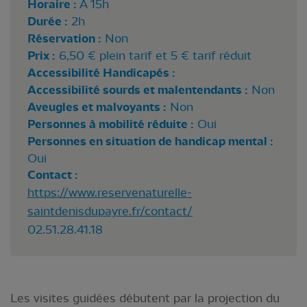
Horaire :
A 15h
Durée :
2h
Réservation :
Non
Prix :
6,50 € plein tarif et 5 € tarif réduit
Accessibilité Handicapés :
Accessibilité sourds et malentendants :
Non
Aveugles et malvoyants :
Non
Personnes à mobilité réduite :
Oui
Personnes en situation de handicap mental :
Oui
Contact :
https://www.reservenaturelle-
saintdenisdupayre.fr/contact/
02.51.28.41.18
Les visites guidées débutent par la projection du