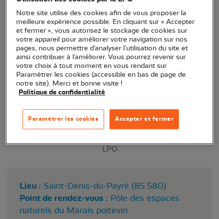
de très bonnes conditions.
Notre site utilise des cookies afin de vous proposer la
meilleure expérience possible. En cliquant sur « Accepter
et fermer », vous autorisez le stockage de cookies sur
votre appareil pour améliorer votre navigation sur nos
pages, nous permettre d’analyser l’utilisation du site et
ainsi contribuer à l’améliorer. Vous pourrez revenir sur
votre choix à tout moment en vous rendant sur
Paramétrer les cookies (accessible en bas de page de
notre site). Merci et bonne visite !
Politique de confidentialité
Paramétrer les cookies
Accepter et fermer
LPO
Lieu :
Saint-Denis-du-Payré (85 580)
Point de rendez-vous :
Pôle des espaces
naturels du Marais poitevin