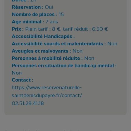
Réservation :
Oui
Nombre de places :
15
Age minimal :
7 ans
Prix :
Plein tarif : 8 €, tarif réduit : 6.50 €
Accessibilité Handicapés :
Accessibilité sourds et malentendants :
Non
Aveugles et malvoyants :
Non
Personnes à mobilité réduite :
Non
Personnes en situation de handicap mental :
Non
Contact :
https://www.reservenaturelle-
saintdenisdupayre.fr/contact/
02.51.28.41.18