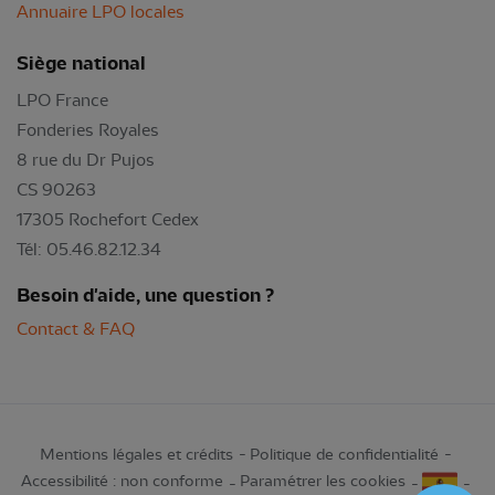
Annuaire LPO locales
Siège national
LPO France
Fonderies Royales
8 rue du Dr Pujos
CS 90263
17305 Rochefort Cedex
Tél: 05.46.82.12.34
Besoin d'aide, une question ?
Contact & FAQ
Mentions légales et crédits
Politique de confidentialité
Accessibilité : non conforme
Paramétrer les cookies