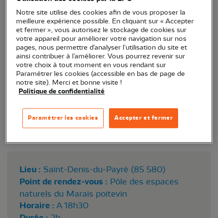
crépuscule.
Notre site utilise des cookies afin de vous proposer la
meilleure expérience possible. En cliquant sur « Accepter
et fermer », vous autorisez le stockage de cookies sur
votre appareil pour améliorer votre navigation sur nos
pages, nous permettre d’analyser l’utilisation du site et
ainsi contribuer à l’améliorer. Vous pourrez revenir sur
votre choix à tout moment en vous rendant sur
Paramétrer les cookies (accessible en bas de page de
notre site). Merci et bonne visite !
Politique de confidentialité
Paramétrer les cookies
Accepter et fermer
Lieu :
Saint-Denis-du-Payré (85 580)
Point de rendez-vous :
Pôle des espaces
naturels du Marais poitevin
Horaire :
A 18h30
Durée :
2h