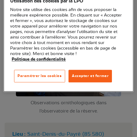
Utilisation des cookies par la LPO
à la réserve.
Notre site utilise des cookies afin de vous proposer la
meilleure expérience possible. En cliquant sur « Accepter
et fermer », vous autorisez le stockage de cookies sur
votre appareil pour améliorer votre navigation sur nos
pages, nous permettre d’analyser l’utilisation du site et
ainsi contribuer à l’améliorer. Vous pourrez revenir sur
votre choix à tout moment en vous rendant sur
Paramétrer les cookies (accessible en bas de page de
notre site). Merci et bonne visite !
Politique de confidentialité
Paramétrer les cookies
Accepter et fermer
Observations ornithologiques dans
l’observatoire de la réserve.
Lieu :
Saint-Denis-du-Payré (85 580)