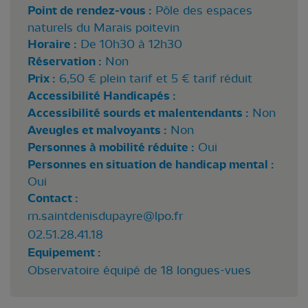
Point de rendez-vous :
Pôle des espaces
naturels du Marais poitevin
Horaire :
De 10h30 à 12h30
Réservation :
Non
Prix :
6,50 € plein tarif et 5 € tarif réduit
Accessibilité Handicapés :
Accessibilité sourds et malentendants :
Non
Aveugles et malvoyants :
Non
Personnes à mobilité réduite :
Oui
Personnes en situation de handicap mental :
Oui
Contact :
rn.saintdenisdupayre@lpo.fr
02.51.28.41.18
Equipement :
Observatoire équipé de 18 longues-vues