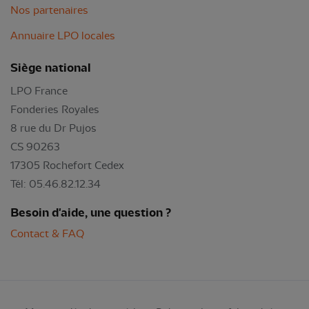
Nos partenaires
Annuaire LPO locales
Siège national
LPO France
Fonderies Royales
8 rue du Dr Pujos
CS 90263
17305 Rochefort Cedex
Tél: 05.46.82.12.34
Besoin d'aide, une question ?
Contact & FAQ