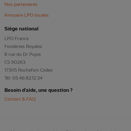
Nos partenaires
Annuaire LPO locales
Siège national
LPO France
Fonderies Royales
8 rue du Dr Pujos
CS 90263
17305 Rochefort Cedex
Tél: 05.46.82.12.34
Besoin d'aide, une question ?
Contact & FAQ