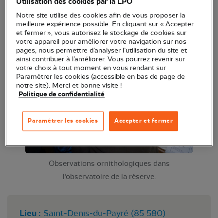
Utilisation des cookies par la LPO
à la réserve.
Notre site utilise des cookies afin de vous proposer la
meilleure expérience possible. En cliquant sur « Accepter
et fermer », vous autorisez le stockage de cookies sur
votre appareil pour améliorer votre navigation sur nos
pages, nous permettre d’analyser l’utilisation du site et
ainsi contribuer à l’améliorer. Vous pourrez revenir sur
votre choix à tout moment en vous rendant sur
Paramétrer les cookies (accessible en bas de page de
notre site). Merci et bonne visite !
Politique de confidentialité
Paramétrer les cookies
Accepter et fermer
Observations ornithologiques dans
l’observatoire de la réserve.
Lieu :
Saint-Denis-du-Payré (85 580)