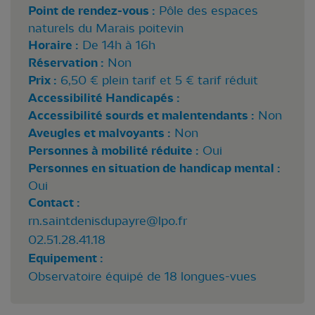
Point de rendez-vous :
Pôle des espaces
naturels du Marais poitevin
Horaire :
De 14h à 16h
Réservation :
Non
Prix :
6,50 € plein tarif et 5 € tarif réduit
Accessibilité Handicapés :
Accessibilité sourds et malentendants :
Non
Aveugles et malvoyants :
Non
Personnes à mobilité réduite :
Oui
Personnes en situation de handicap mental :
Oui
Contact :
rn.saintdenisdupayre@lpo.fr
02.51.28.41.18
Equipement :
Observatoire équipé de 18 longues-vues