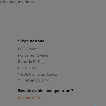
nithologiques dans
Siège national
LPO France
Fonderies Royales
8 rue du Dr Pujos
CS 90263
17305 Rochefort Cedex
Tél: 05.46.82.12.34
Besoin d'aide, une question ?
Contact & FAQ