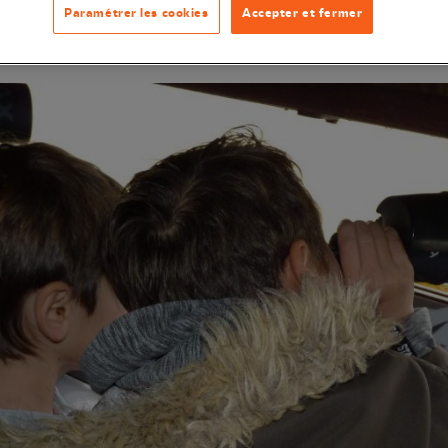
Paramétrer les cookies
Accepter et fermer
ations ornithologiques à la réserve.