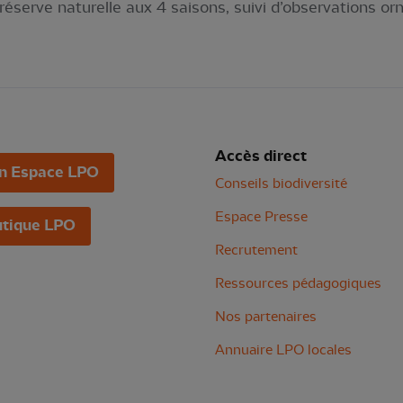
réserve naturelle aux 4 saisons, suivi d’observations or
Accès direct
n Espace LPO
Conseils biodiversité
Espace Presse
tique LPO
Recrutement
Ressources pédagogiques
Nos partenaires
Annuaire LPO locales