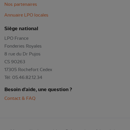
Nos partenaires
Annuaire LPO locales
Siège national
LPO France
Fonderies Royales
8 rue du Dr Pujos
CS 90263
17305 Rochefort Cedex
Tél: 05.46.82.12.34
Besoin d'aide, une question ?
Contact & FAQ