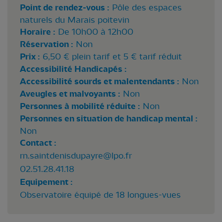
Point de rendez-vous :
Pôle des espaces
naturels du Marais poitevin
Horaire :
De 10h00 à 12h00
Réservation :
Non
Prix :
6,50 € plein tarif et 5 € tarif réduit
Accessibilité Handicapés :
Accessibilité sourds et malentendants :
Non
Aveugles et malvoyants :
Non
Personnes à mobilité réduite :
Non
Personnes en situation de handicap mental :
Non
Contact :
rn.saintdenisdupayre@lpo.fr
02.51.28.41.18
Equipement :
Observatoire équipé de 18 longues-vues