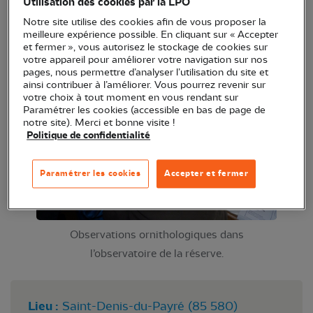
Utilisation des cookies par la LPO
à la réserve.
Notre site utilise des cookies afin de vous proposer la
meilleure expérience possible. En cliquant sur « Accepter
et fermer », vous autorisez le stockage de cookies sur
votre appareil pour améliorer votre navigation sur nos
pages, nous permettre d’analyser l’utilisation du site et
ainsi contribuer à l’améliorer. Vous pourrez revenir sur
votre choix à tout moment en vous rendant sur
Paramétrer les cookies (accessible en bas de page de
notre site). Merci et bonne visite !
Politique de confidentialité
Paramétrer les cookies
Accepter et fermer
Observations ornithologiques dans
l’observatoire de la réserve.
Lieu :
Saint-Denis-du-Payré (85 580)