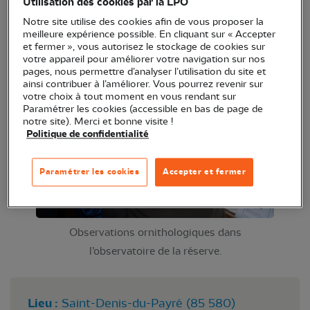
Utilisation des cookies par la LPO
à la réserve.
Notre site utilise des cookies afin de vous proposer la
meilleure expérience possible. En cliquant sur « Accepter
et fermer », vous autorisez le stockage de cookies sur
votre appareil pour améliorer votre navigation sur nos
pages, nous permettre d’analyser l’utilisation du site et
ainsi contribuer à l’améliorer. Vous pourrez revenir sur
votre choix à tout moment en vous rendant sur
Paramétrer les cookies (accessible en bas de page de
notre site). Merci et bonne visite !
Politique de confidentialité
Paramétrer les cookies
Accepter et fermer
Observations ornithologiques dans
l’observatoire de la réserve.
Lieu :
Saint-Denis-du-Payré (85 580)