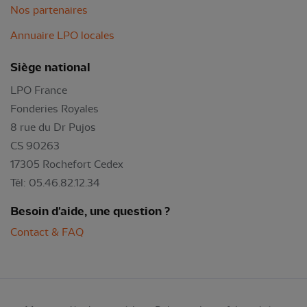
Nos partenaires
Annuaire LPO locales
Siège national
LPO France
Fonderies Royales
8 rue du Dr Pujos
CS 90263
17305 Rochefort Cedex
Tél: 05.46.82.12.34
Besoin d'aide, une question ?
Contact & FAQ