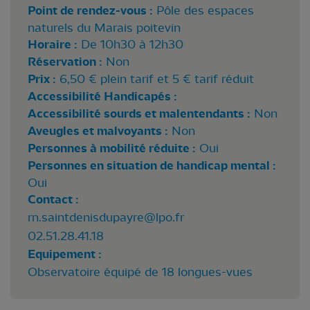
Point de rendez-vous :
Pôle des espaces
naturels du Marais poitevin
Horaire :
De 10h30 à 12h30
Réservation :
Non
Prix :
6,50 € plein tarif et 5 € tarif réduit
Accessibilité Handicapés :
Accessibilité sourds et malentendants :
Non
Aveugles et malvoyants :
Non
Personnes à mobilité réduite :
Oui
Personnes en situation de handicap mental :
Oui
Contact :
rn.saintdenisdupayre@lpo.fr
02.51.28.41.18
Equipement :
Observatoire équipé de 18 longues-vues