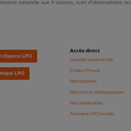
réserve naturelle aux 4 saisons, suivi d’observations or
Accès direct
n Espace LPO
Conseils biodiversité
Espace Presse
tique LPO
Recrutement
Ressources pédagogiques
Nos partenaires
Annuaire LPO locales