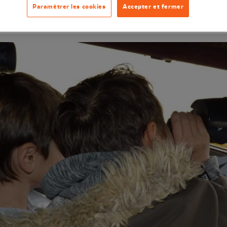
Paramétrer les cookies
Accepter et fermer
ations ornithologiques à la réserve.