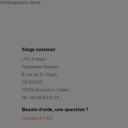
nithologiques dans
Siège national
LPO France
Fonderies Royales
8 rue du Dr Pujos
CS 90263
17305 Rochefort Cedex
Tél: 05.46.82.12.34
Besoin d'aide, une question ?
Contact & FAQ