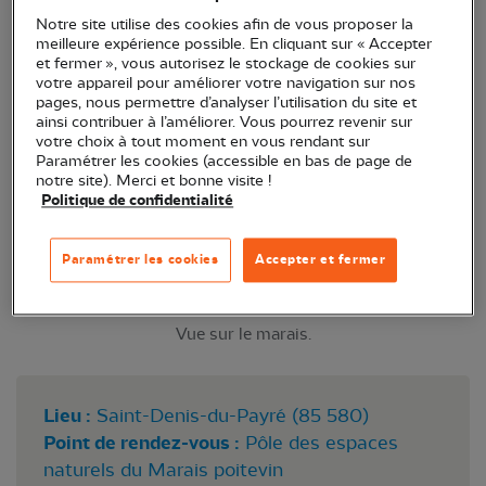
Notre site utilise des cookies afin de vous proposer la
meilleure expérience possible. En cliquant sur « Accepter
et fermer », vous autorisez le stockage de cookies sur
votre appareil pour améliorer votre navigation sur nos
pages, nous permettre d’analyser l’utilisation du site et
ainsi contribuer à l’améliorer. Vous pourrez revenir sur
votre choix à tout moment en vous rendant sur
Paramétrer les cookies (accessible en bas de page de
notre site). Merci et bonne visite !
Politique de confidentialité
Paramétrer les cookies
Accepter et fermer
Vue sur le marais.
Lieu :
Saint-Denis-du-Payré (85 580)
Point de rendez-vous :
Pôle des espaces
naturels du Marais poitevin