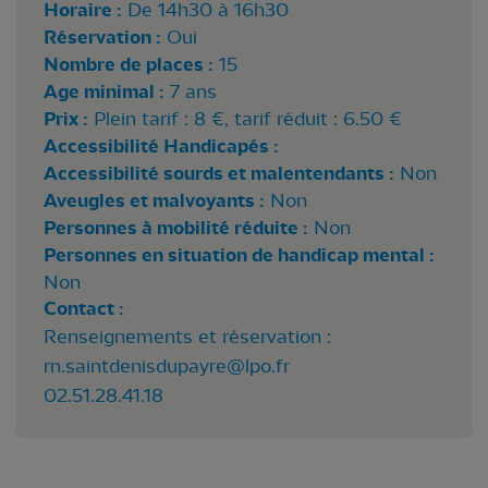
Horaire :
De 14h30 à 16h30
Réservation :
Oui
Nombre de places :
15
Age minimal :
7 ans
Prix :
Plein tarif : 8 €, tarif réduit : 6.50 €
Accessibilité Handicapés :
Accessibilité sourds et malentendants :
Non
Aveugles et malvoyants :
Non
Personnes à mobilité réduite :
Non
Personnes en situation de handicap mental :
Non
Contact :
Renseignements et réservation :
rn.saintdenisdupayre@lpo.fr
02.51.28.41.18