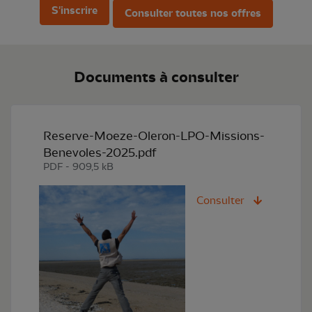
S'inscrire
Consulter toutes nos offres
Documents à consulter
Reserve-Moeze-Oleron-LPO-Missions-
Benevoles-2025.pdf
PDF - 909,5 kB
Consulter