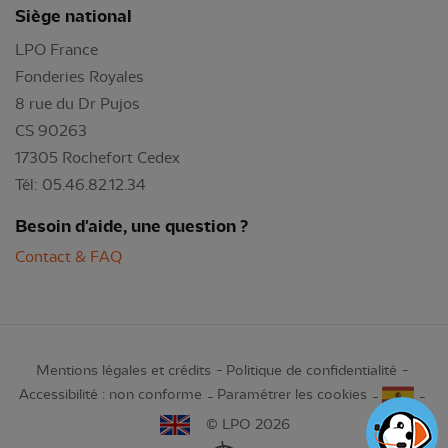
Siège national
LPO France
Fonderies Royales
8 rue du Dr Pujos
CS 90263
17305 Rochefort Cedex
Tél: 05.46.82.12.34
Besoin d'aide, une question ?
Contact & FAQ
Mentions légales et crédits
Politique de confidentialité
Accessibilité : non conforme
Paramétrer les cookies
© LPO 2026