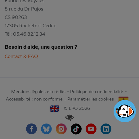
Fonderies Royales
8 rue du Dr Pujos
CS 90263
17305 Rochefort Cedex
Tél: 05.46.82.12.34
Besoin d'aide, une question ?
Contact & FAQ
Mentions légales et crédits
Politique de confidentialité
Accessibilité : non conforme
Paramétrer les cookies
© LPO 2026
Renforcer les contrastes