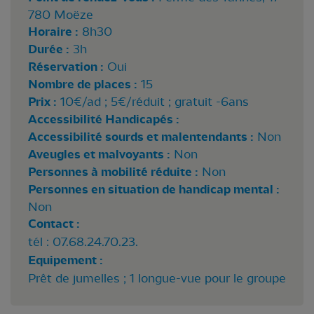
780 Moëze
Horaire :
8h30
Durée :
3h
Réservation :
Oui
Nombre de places :
15
Prix :
10€/ad ; 5€/réduit ; gratuit -6ans
Accessibilité Handicapés :
Accessibilité sourds et malentendants :
Non
Aveugles et malvoyants :
Non
Personnes à mobilité réduite :
Non
Personnes en situation de handicap mental :
Non
Contact :
tél : 07.68.24.70.23.
Equipement :
Prêt de jumelles ; 1 longue-vue pour le groupe