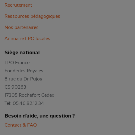
Recrutement
Ressources pédagogiques
Nos partenaires
Annuaire LPO locales
Siège national
LPO France
Fonderies Royales
8 rue du Dr Pujos
CS 90263
17305 Rochefort Cedex
Tél: 05.46.82.12.34
Besoin d'aide, une question ?
Contact & FAQ