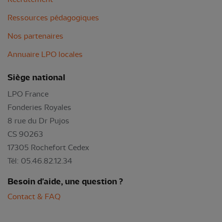
Ressources pédagogiques
Nos partenaires
Annuaire LPO locales
Siège national
LPO France
Fonderies Royales
8 rue du Dr Pujos
CS 90263
17305 Rochefort Cedex
Tél: 05.46.82.12.34
Besoin d'aide, une question ?
Contact & FAQ