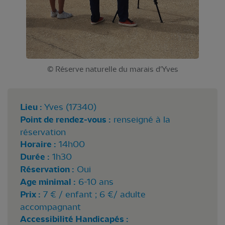
© Réserve naturelle du marais d'Yves
Lieu :
Yves (17340)
Point de rendez-vous :
renseigné à la
réservation
Horaire :
14h00
Durée :
1h30
Réservation :
Oui
Age minimal :
6-10 ans
Prix :
7 € / enfant ; 6 €/ adulte
accompagnant
Accessibilité Handicapés :