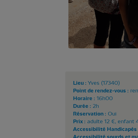
Lieu :
Yves (17340)
Point de rendez-vous :
ren
Horaire :
16h00
Durée :
2h
Réservation :
Oui
Prix :
adulte 12 €, enfant 
Accessibilité Handicapés 
Accessibilité sourds et m