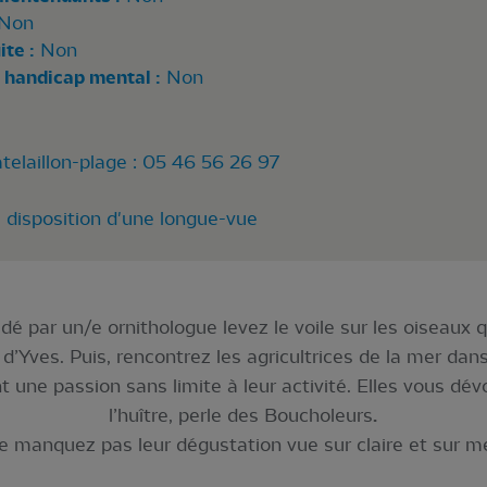
Non
te :
Non
 handicap mental :
Non
telaillon-plage : 05 46 56 26 97
à disposition d'une longue-vue
dé par un/e ornithologue levez le voile sur les oiseaux
d’Yves. Puis, rencontrez les agricultrices de la mer dan
nt une passion sans limite à leur activité. Elles vous dév
l’huître, perle des Boucholeurs
.
e manquez pas leur dégustation vue sur claire et sur me