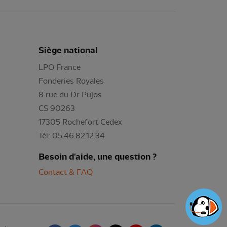
Siège national
LPO France
Fonderies Royales
8 rue du Dr Pujos
CS 90263
17305 Rochefort Cedex
Tél: 05.46.82.12.34
Besoin d'aide, une question ?
Contact & FAQ