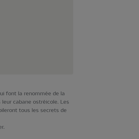
 qui font la renommée de la
s leur cabane ostréicole. Les
oileront tous les secrets de
r.