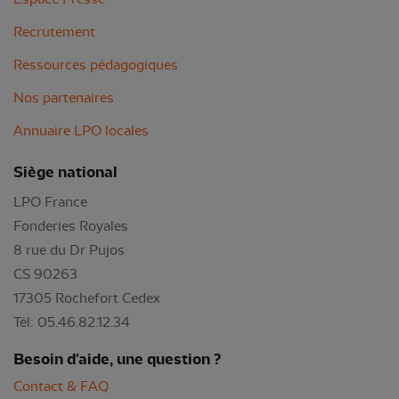
Recrutement
Ressources pédagogiques
Nos partenaires
Annuaire LPO locales
Siège national
LPO France
Fonderies Royales
8 rue du Dr Pujos
CS 90263
17305 Rochefort Cedex
Tél: 05.46.82.12.34
Besoin d'aide, une question ?
Contact & FAQ