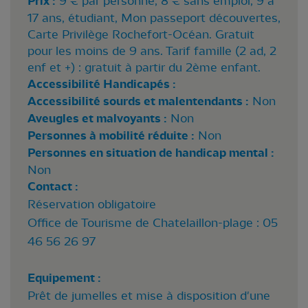
Prix :
9 € par personne, 8 € sans emploi, 9 à
17 ans, étudiant, Mon passeport découvertes,
Carte Privilège Rochefort-Océan. Gratuit
pour les moins de 9 ans. Tarif famille (2 ad, 2
enf et +) : gratuit à partir du 2ème enfant.
Accessibilité Handicapés :
Accessibilité sourds et malentendants :
Non
Aveugles et malvoyants :
Non
Personnes à mobilité réduite :
Non
Personnes en situation de handicap mental :
Non
Contact :
Réservation obligatoire
Office de Tourisme de Chatelaillon-plage : 05
46 56 26 97
Equipement :
Prêt de jumelles et mise à disposition d'une