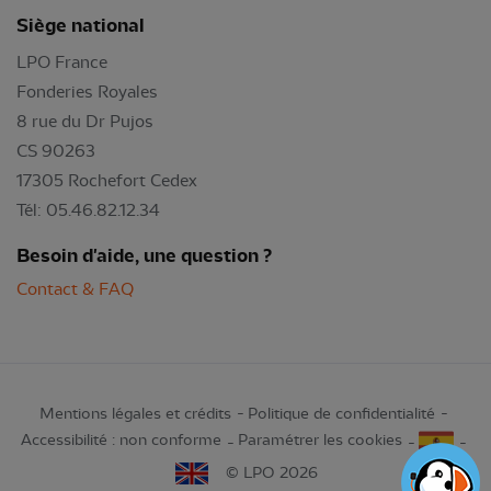
Siège national
LPO France
Fonderies Royales
8 rue du Dr Pujos
CS 90263
17305 Rochefort Cedex
Tél: 05.46.82.12.34
Besoin d'aide, une question ?
Contact & FAQ
Mentions légales et crédits
Politique de confidentialité
Accessibilité : non conforme
Paramétrer les cookies
© LPO 2026