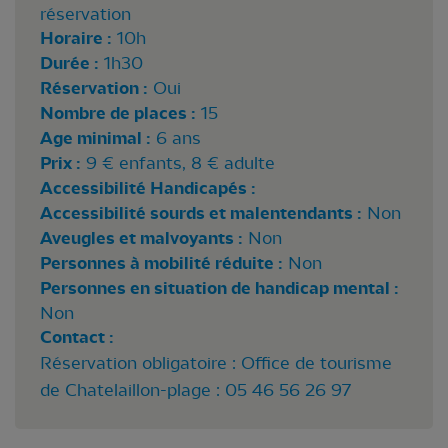
réservation
Horaire :
10h
Durée :
1h30
Réservation :
Oui
Nombre de places :
15
Age minimal :
6 ans
Prix :
9 € enfants, 8 € adulte
Accessibilité Handicapés :
Accessibilité sourds et malentendants :
Non
Aveugles et malvoyants :
Non
Personnes à mobilité réduite :
Non
Personnes en situation de handicap mental :
Non
Contact :
Réservation obligatoire : Office de tourisme
de Chatelaillon-plage : 05 46 56 26 97