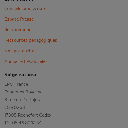
Conseils biodiversité
Espace Presse
Recrutement
Ressources pédagogiques
Nos partenaires
Annuaire LPO locales
Siège national
LPO France
Fonderies Royales
8 rue du Dr Pujos
CS 90263
17305 Rochefort Cedex
Tél: 05.46.82.12.34