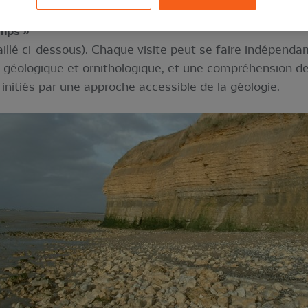
emps »
taillé ci-dessous). Chaque visite peut se faire indépend
géologique et ornithologique, et une compréhension de 
initiés par une approche accessible de la géologie.