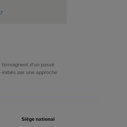
97
x, témoignent d’un passé
-initiés par une approche
Siège national