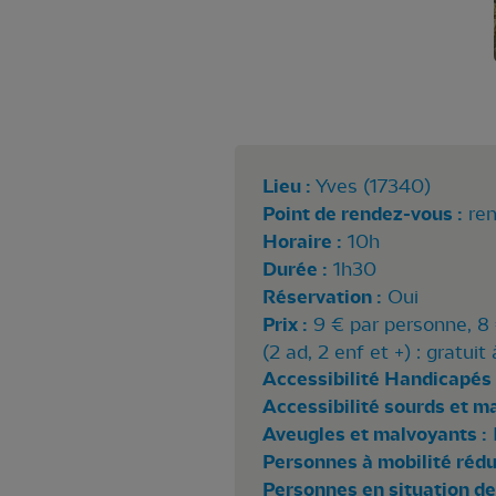
Lieu :
Yves (17340)
Point de rendez-vous :
ren
Horaire :
10h
Durée :
1h30
Réservation :
Oui
Prix :
9 € par personne, 8 
(2 ad, 2 enf et +) : gratui
Accessibilité Handicapés 
Accessibilité sourds et m
Aveugles et malvoyants :
Personnes à mobilité rédui
Personnes en situation de