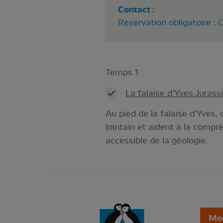
Contact :
Réservation obligatoire : 
Temps 1
La falaise d’Yves
Jurass
Au pied de la falaise d’Yves,
lointain et aident à la comp
accessible de la géologie.
Mo