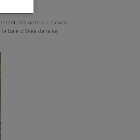
amment des autres. Le cycle
la baie d’Yves dans sa