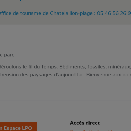
Office de tourisme de Chatelaillon-plage : 05 46 56 26 
ic parc
 déroulons le fil du Temps. Sédiments, fossiles, minérau
réhension des paysages d’aujourd’hui. Bienvenue aux non
Accès direct
n Espace LPO