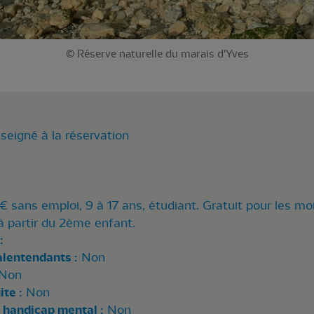
© Réserve naturelle du marais d'Yves
seigné à la réservation
€ sans emploi, 9 à 17 ans, étudiant. Gratuit pour les moi
t à partir du 2ème enfant.
:
alentendants :
Non
Non
te :
Non
 handicap mental :
Non