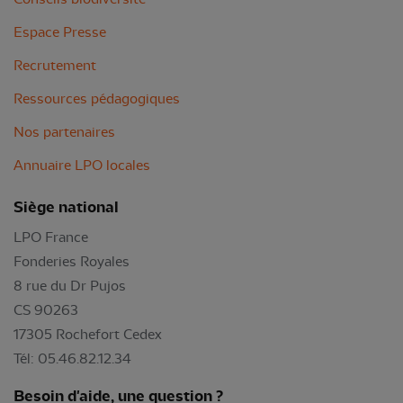
Espace Presse
Recrutement
Ressources pédagogiques
Nos partenaires
Annuaire LPO locales
Siège national
LPO France
Fonderies Royales
8 rue du Dr Pujos
CS 90263
17305 Rochefort Cedex
Tél: 05.46.82.12.34
Besoin d'aide, une question ?