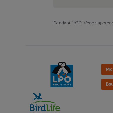
Pendant 1h30, Venez apprendre 
Mo
Bou