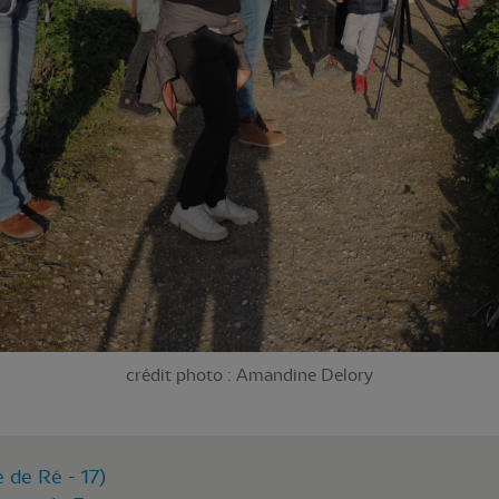
crédit photo : Amandine Delory
e de Ré - 17)