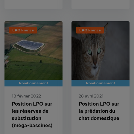
LPO France
LPO France
Positionnement
Positionnement
18 février 2022
28 avril 2021
Position LPO sur
Position LPO sur
les réserves de
la prédation du
substitution
chat domestique
(méga-bassines)