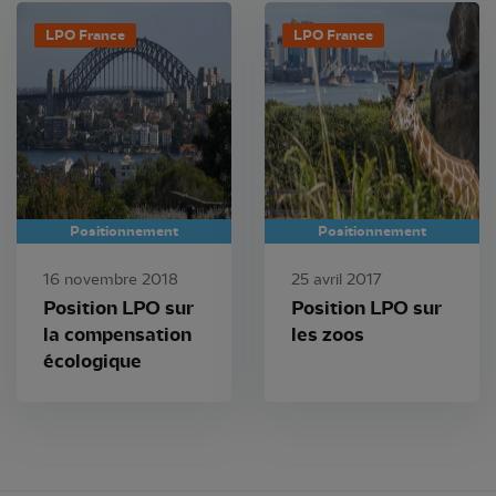
LPO France
LPO France
Positionnement
Positionnement
16 novembre 2018
25 avril 2017
Position LPO sur
Position LPO sur
la compensation
les zoos
écologique