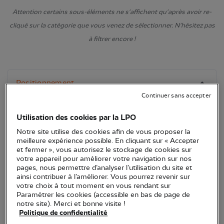
Attention certains sous-éléments ne s'affichent qu'après avoir re-
cliqué sur la catégorie que vous venez de sélectionner. N'hésitez pas
à filtrer encore !
Continuer sans accepter
Utilisation des cookies par la LPO
Notre site utilise des cookies afin de vous proposer la
meilleure expérience possible. En cliquant sur « Accepter
et fermer », vous autorisez le stockage de cookies sur
votre appareil pour améliorer votre navigation sur nos
pages, nous permettre d’analyser l’utilisation du site et
ainsi contribuer à l’améliorer. Vous pourrez revenir sur
votre choix à tout moment en vous rendant sur
Paramétrer les cookies (accessible en bas de page de
notre site). Merci et bonne visite !
Politique de confidentialité