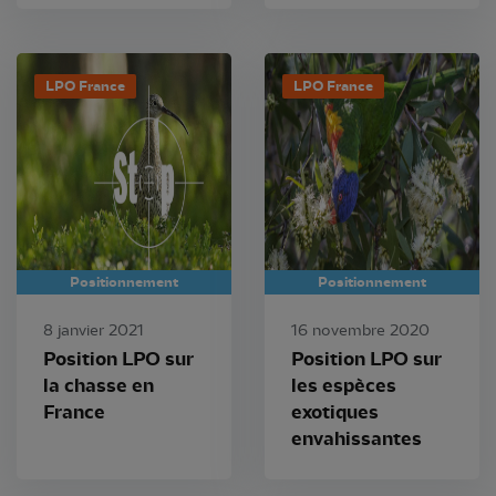
LPO France
LPO France
Positionnement
Positionnement
8 janvier 2021
16 novembre 2020
Position LPO sur
Position LPO sur
la chasse en
les espèces
France
exotiques
envahissantes