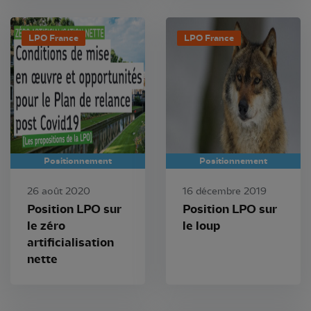
LPO France
LPO France
Positionnement
Positionnement
26 août 2020
16 décembre 2019
Position LPO sur
Position LPO sur
le zéro
le loup
artificialisation
nette