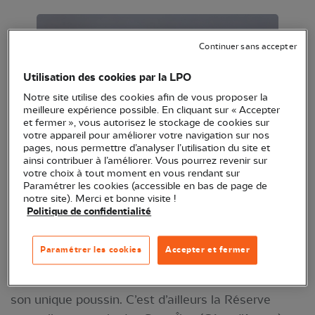
Continuer sans accepter
Utilisation des cookies par la LPO
Notre site utilise des cookies afin de vous proposer la
meilleure expérience possible. En cliquant sur « Accepter
et fermer », vous autorisez le stockage de cookies sur
votre appareil pour améliorer votre navigation sur nos
pages, nous permettre d’analyser l’utilisation du site et
Macareux moine (Fratercula arctica)* - Crédit
ainsi contribuer à l’améliorer. Vous pourrez revenir sur
photo : Guillaume Rey
votre choix à tout moment en vous rendant sur
Paramétrer les cookies (accessible en bas de page de
notre site). Merci et bonne visite !
Facilement reconnaissable à son bec multicolore, le
Politique de confidentialité
Macareux moine est un oiseau marin qui passe le
plus clair de son temps en haute mer. En effet, il
Paramétrer les cookies
Accepter et fermer
séjourne à terre seulement pour se reproduire dans
des terriers creusés à flanc de falaises et élever
son unique poussin. C’est d’ailleurs la Réserve