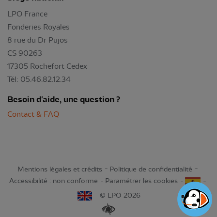
LPO France
Fonderies Royales
8 rue du Dr Pujos
CS 90263
17305 Rochefort Cedex
Tél: 05.46.82.12.34
Besoin d'aide, une question ?
Contact & FAQ
Mentions légales et crédits
Politique de confidentialité
Accessibilité : non conforme
Paramétrer les cookies
© LPO 2026
Renforcer les contrastes