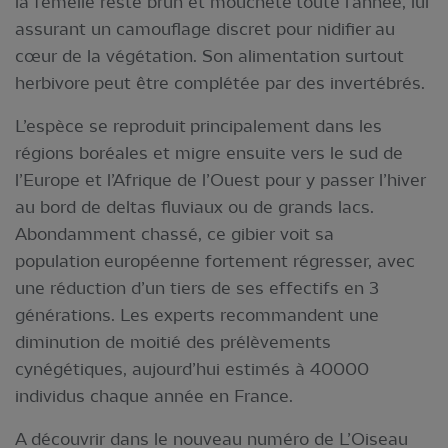
la femelle reste brun et moucheté toute l’année, lui
assurant un camouflage discret pour nidifier au
cœur de la végétation. Son alimentation surtout
herbivore peut être complétée par des invertébrés.
L’espèce se reproduit principalement dans les
régions boréales et migre ensuite vers le sud de
l’Europe et l’Afrique de l’Ouest pour y passer l’hiver
au bord de deltas fluviaux ou de grands lacs.
Abondamment chassé, ce gibier voit sa
population européenne fortement régresser, avec
une réduction d’un tiers de ses effectifs en 3
générations. Les experts recommandent une
diminution de moitié des prélèvements
cynégétiques, aujourd’hui estimés à 40000
individus chaque année en France.
A découvrir dans le nouveau numéro de L’Oiseau