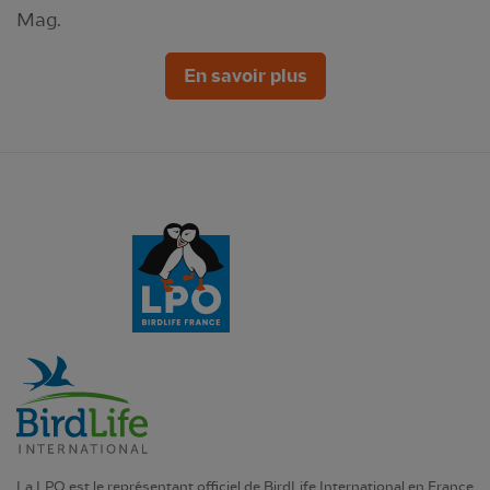
Mag.
En savoir plus
La LPO est le représentant officiel de BirdLife International en France