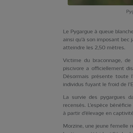
Pyg
Le Pygargue à queue blanche 
ainsi qu’à son imposant bec 
atteindre les 2,50 mètres.
Victime du braconnage, de 
piscivore a officiellement 
Désormais présente toute l’a
individus fuyant le froid de l
La survie des pygargues d
recensés. L’espèce bénéficie
à partir d’élevage en captivité
Morzine, une jeune femelle r