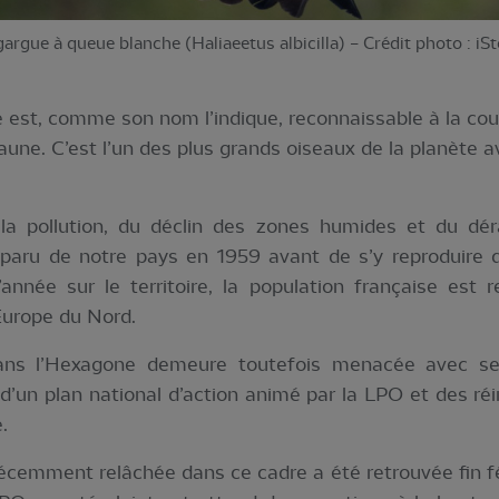
argue à queue blanche (Haliaeetus albicilla) – Crédit photo : iS
est, comme son nom l’indique, reconnaissable à la cou
jaune. C’est l’un des plus grands oiseaux de la planète
la pollution, du déclin des zones humides et du dé
disparu de notre pays en 1959 avant de s’y reproduire 
nnée sur le territoire, la population française est r
’Europe du Nord.
ans l’Hexagone demeure toutefois menacée avec se
 d’un plan national d’action animé par la LPO et des ré
.
écemment relâchée dans ce cadre a été retrouvée fin févr