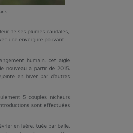
tock
leur de ses plumes caudales,
 avec une envergure pouvant
rangement humain, cet aigle
de nouveau à partir de 2015.
ejointe en hiver par d’autres
ulement 5 couples nicheurs
introductions sont effectuées
ier en Isère, tuée par balle.