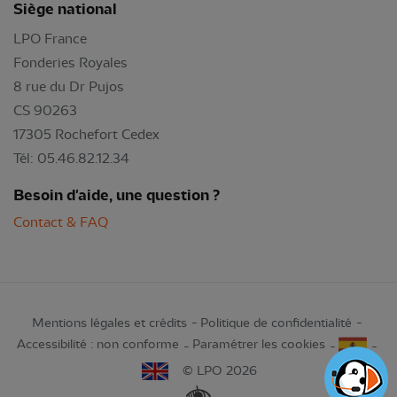
Siège national
LPO France
Fonderies Royales
8 rue du Dr Pujos
CS 90263
17305 Rochefort Cedex
Tél: 05.46.82.12.34
Besoin d'aide, une question ?
Contact & FAQ
Mentions légales et crédits
Politique de confidentialité
Accessibilité : non conforme
Paramétrer les cookies
© LPO 2026