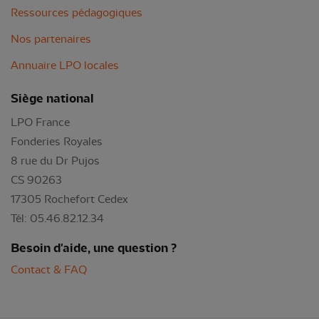
Ressources pédagogiques
Nos partenaires
Annuaire LPO locales
Siège national
LPO France
Fonderies Royales
8 rue du Dr Pujos
CS 90263
17305 Rochefort Cedex
Tél: 05.46.82.12.34
Besoin d'aide, une question ?
Contact & FAQ