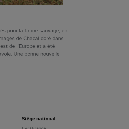
lés pour la faune sauvage, en
 images de Chacal doré dans
uest de l'Europe et a été
avoie. Une bonne nouvelle
Siège national
LPO France