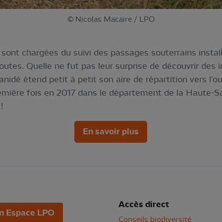
© Nicolas Macaire / LPO
ont chargées du suivi des passages souterrains instal
outes. Quelle ne fut pas leur surprise de découvrir des
idé étend petit à petit son aire de répartition vers l'o
emière fois en 2017 dans le département de la Haute-S
!
En savoir plus
Accès direct
n Espace LPO
Conseils biodiversité