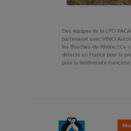
Des équipes de la LPO PACA s
partenariat avec VINCI Autor
les Bouches-du-Rhône ! Ce can
détecté en France pour la pr
pour la biodiversité française 
Mo