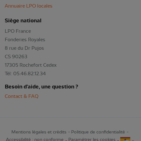
Annuaire LPO locales
Siège national
LPO France
Fonderies Royales
8 rue du Dr Pujos
CS 90263
17305 Rochefort Cedex
Tél: 05.46.82.12.34
Besoin d'aide, une question ?
Contact & FAQ
Mentions légales et crédits
Politique de confidentialité
Accessibilité : non conforme
Paramétrer les cookies