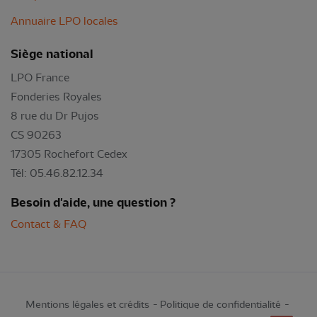
Annuaire LPO locales
Siège national
LPO France
Fonderies Royales
8 rue du Dr Pujos
CS 90263
17305 Rochefort Cedex
Tél: 05.46.82.12.34
Besoin d'aide, une question ?
Contact & FAQ
Mentions légales et crédits
Politique de confidentialité