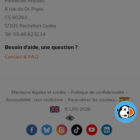
Fonderies Royales
8 rue du Dr Pujos
CS 90263
17305 Rochefort Cedex
Tél: 05.46.82.12.34
Besoin d'aide, une question ?
Contact & FAQ
Mentions légales et crédits
Politique de confidentialité
Accessibilité : non conforme
Paramétrer les cookies
© LPO 2026
Renforcer les contrastes