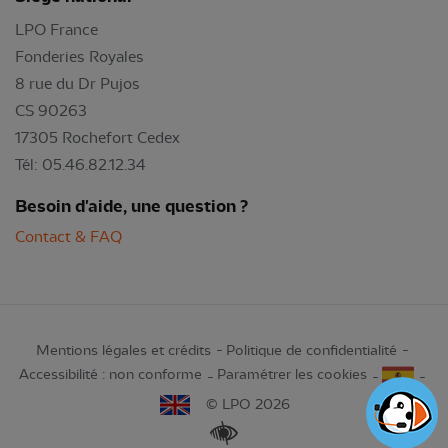
LPO France
Fonderies Royales
8 rue du Dr Pujos
CS 90263
17305 Rochefort Cedex
Tél: 05.46.82.12.34
Besoin d'aide, une question ?
Contact & FAQ
Mentions légales et crédits
Politique de confidentialité
Accessibilité : non conforme
Paramétrer les cookies
© LPO 2026
Renforcer les contrastes