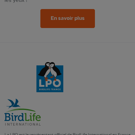
En savoir plus
La LPO est le représentant officiel de BirdLife International en France