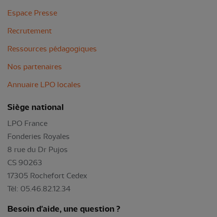
Espace Presse
Recrutement
Ressources pédagogiques
Nos partenaires
Annuaire LPO locales
Siège national
LPO France
Fonderies Royales
8 rue du Dr Pujos
CS 90263
17305 Rochefort Cedex
Tél: 05.46.82.12.34
Besoin d'aide, une question ?