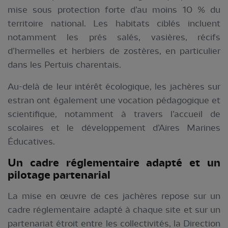
mise sous protection forte d’au moins 10 % du
territoire national. Les habitats ciblés incluent
notamment les prés salés, vasières, récifs
d’hermelles et herbiers de zostères, en particulier
dans les Pertuis charentais.
Au-delà de leur intérêt écologique, les jachères sur
estran ont également une vocation pédagogique et
scientifique, notamment à travers l’accueil de
scolaires et le développement d’Aires Marines
Éducatives.
Un cadre réglementaire
adapté et un
pilotage partenarial
La mise en œuvre de ces jachères repose sur un
cadre réglementaire adapté à chaque site et sur un
partenariat étroit entre les collectivités, la Direction