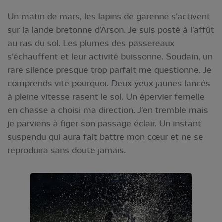
Un matin de mars, les lapins de garenne s'activent
sur la lande bretonne d’Arson. Je suis posté à l'affût
au ras du sol. Les plumes des passereaux
s'échauffent et leur activité buissonne. Soudain, un
rare silence presque trop parfait me questionne. Je
comprends vite pourquoi. Deux yeux jaunes lancés
à pleine vitesse rasent le sol. Un épervier femelle
en chasse a choisi ma direction. J'en tremble mais
je parviens à figer son passage éclair. Un instant
suspendu qui aura fait battre mon cœur et ne se
reproduira sans doute jamais.