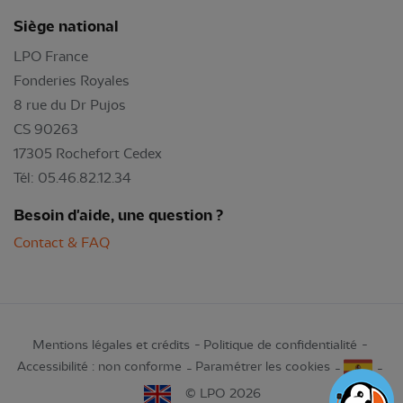
Siège national
LPO France
Fonderies Royales
8 rue du Dr Pujos
CS 90263
17305 Rochefort Cedex
Tél: 05.46.82.12.34
Besoin d'aide, une question ?
Contact & FAQ
Mentions légales et crédits
Politique de confidentialité
Accessibilité : non conforme
Paramétrer les cookies
© LPO 2026