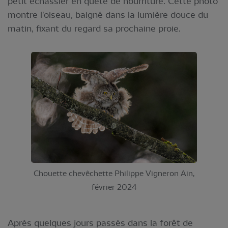
petit échassier en quête de nourriture. Cette photo
montre l'oiseau, baigné dans la lumière douce du
matin, fixant du regard sa prochaine proie.
Chouette chevêchette Philippe Vigneron Ain,
février 2024
Après quelques jours passés dans la forêt de