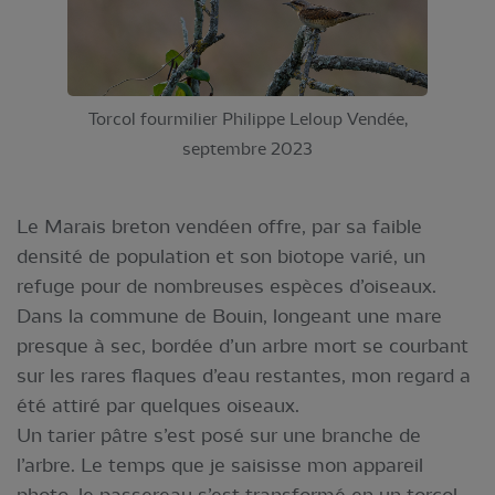
Torcol fourmilier Philippe Leloup Vendée,
septembre 2023
Le Marais breton vendéen offre, par sa faible
densité de population et son biotope varié, un
refuge pour de nombreuses espèces d’oiseaux.
Dans la commune de Bouin, longeant une mare
presque à sec, bordée d’un arbre mort se courbant
sur les rares flaques d’eau restantes, mon regard a
été attiré par quelques oiseaux.
Un tarier pâtre s’est posé sur une branche de
l’arbre. Le temps que je saisisse mon appareil
photo, le passereau s’est transformé en un torcol