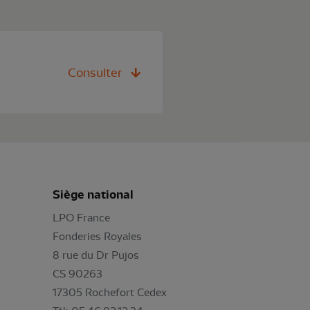
Consulter
Siège national
LPO France
Fonderies Royales
8 rue du Dr Pujos
CS 90263
17305 Rochefort Cedex