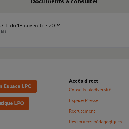
Documents à consulter
n CE du 18 novembre 2024
 kB
Accès direct
n Espace LPO
Conseils biodiversité
Espace Presse
tique LPO
Recrutement
Ressources pédagogiques