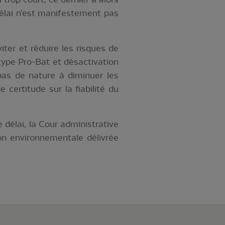
délai n’est manifestement pas
ter et réduire les risques de
type Pro-Bat et désactivation
pas de nature à diminuer les
certitude sur la fiabilité du
 délai, la Cour administrative
on environnementale délivrée