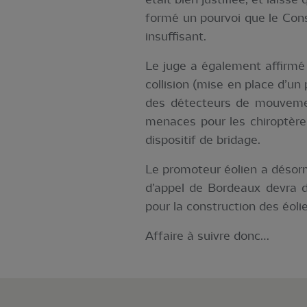
formé un pourvoi que le Cons
insuffisant.
Le juge a également affirmé 
collision (mise en place d’u
des détecteurs de mouvement
menaces pour les chiroptères
dispositif de bridage.
Le promoteur éolien a désorma
d’appel de Bordeaux devra d
pour la construction des éoli
Affaire à suivre donc…