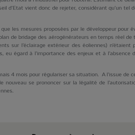
eil d’Etat vient donc de rejeter, considérant qu’un tel 
que les mesures proposées par le développeur pour évi
n plan de bridage des aérogénérateurs en temps réel de 
s sur l’éclairage extérieur des éoliennes) n’étaient 
, eu égard à l’importance des enjeux et à l’absence de 
is 4 mois pour régulariser sa situation. A l’issue de ce
e nouveau se prononcer sur la légalité de l’autorisati
ennes.