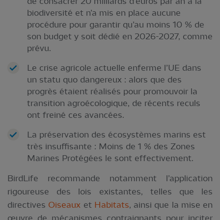
de consacrer 20 milliards d’euros par an à la
biodiversité et n’a mis en place aucune
procédure pour garantir qu’au moins 10 % de
son budget y soit dédié en 2026-2027, comme
prévu.
Le crise agricole actuelle enferme l’UE dans
un statu quo dangereux : alors que des
progrès étaient réalisés pour promouvoir la
transition agroécologique, de récents reculs
ont freiné ces avancées.
La préservation des écosystèmes marins est
très insuffisante : Moins de 1 % des Zones
Marines Protégées le sont effectivement.
BirdLife recommande notamment l’application
rigoureuse des lois existantes, telles que les
directives
Oiseaux
et
Habitats
, ainsi que la mise en
œuvre de mécanismes contraignants pour inciter