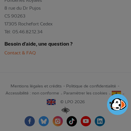
Fonderies Royales
8 rue du Dr Pujos
CS 90263
17305 Rochefort Cedex
Tél: 05.46.82.12.34
Besoin d'aide, une question ?
Contact & FAQ
Mentions légales et crédits
Politique de confidentialité
Accessibilité : non conforme
Paramétrer les cookies
© LPO 2026
Renforcer les contrastes