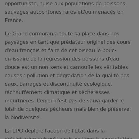
opportuniste, nuise aux populations de poissons
sauvages autochtones rares et/ou menacés en
France.
Le Grand cormoran a toute sa place dans nos
paysages en tant que prédateur originel des cours
d’eau français et faire de cet oiseau le bouc-
émissaire de la régression des poissons d’eau
douce est un non-sens et camoufle les véritables
causes : pollution et dégradation de la qualité des
eaux, barrages et discontinuité écologique,
réchauffement climatique et sécheresses
meurtrières. L’enjeu n’est pas de sauvegarder le
loisir de quelques pêcheurs mais bien de préserver
la biodiversité.
La LPO déplore l’action de l’État dans la
précipitation puisqu’il a mis en ligne la consultation