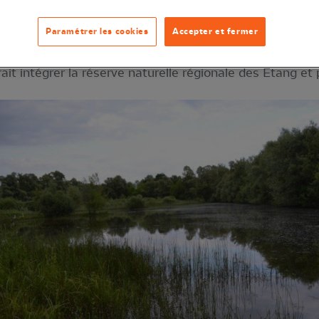
Paramétrer les cookies
Accepter et fermer
 ha et constitué de 2 plans d’eau couvrant 5 ha ainsi que
rait intégrer la réserve naturelle régionale des Étang et