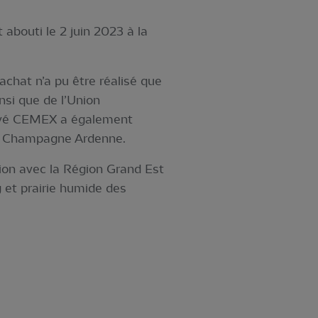
abouti le 2 juin 2023 à la
 achat n’a pu être réalisé que
nsi que de l’Union
ivé CEMEX a également
PO Champagne Ardenne.
on avec la Région Grand Est
 et prairie humide des