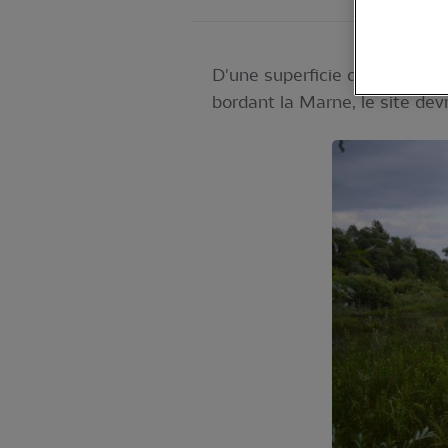
D'une superficie d’environ 13
bordant la Marne, le site dev