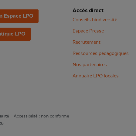
Accès direct
n Espace LPO
Conseils biodiversité
Espace Presse
tique LPO
Recrutement
Ressources pédagogiques
Nos partenaires
Annuaire LPO locales
alité
Accessibilité : non conforme
26