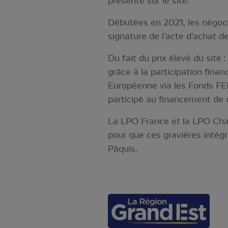
présente sur le site.
Débutées en 2021, les négoci
signature de l’acte d’achat de
Du fait du prix élevé du site 
grâce à la participation fina
Européenne via les Fonds F
participé au financement de
La LPO France et la LPO Cha
pour que ces gravières intègr
Pâquis.