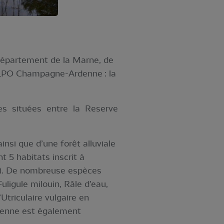
département de la Marne, de
a LPO Champagne-Ardenne : la
s situées entre la Reserve
insi que d’une forêt alluviale
 5 habitats inscrit à
che). De nombreuse espèces
ligule milouin, Râle d’eau,
Utriculaire vulgaire en
rdenne est également