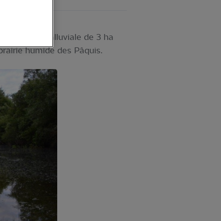
 d’une forêt alluviale de 3 ha
 prairie humide des Pâquis.