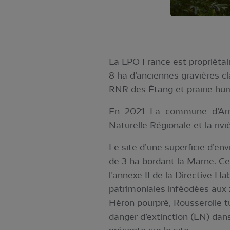
La LPO France est propriéta
8 ha d’anciennes gravières c
RNR des Étang et prairie hu
En 2021 La commune d’Arri
Naturelle Régionale et la riv
Le site d’une superficie d’env
de 3 ha bordant la Marne. Ce
l’annexe II de la Directive H
patrimoniales inféodées aux 
Héron pourpré, Rousserolle tu
danger d’extinction (EN) dan