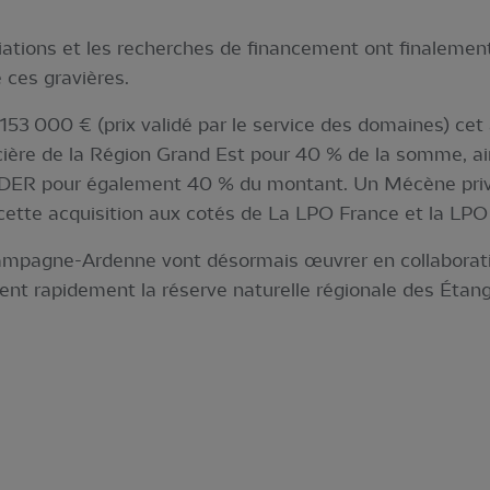
ations et les recherches de financement ont finalement 
 ces gravières.
: 153 000 € (prix validé par le service des domaines) cet
ncière de la Région Grand Est pour 40 % de la somme, ai
EDER pour également 40 % du montant. Un Mécène pr
 cette acquisition aux cotés de La LPO France et la L
mpagne-Ardenne vont désormais œuvrer en collaborati
ent rapidement la réserve naturelle régionale des Étang