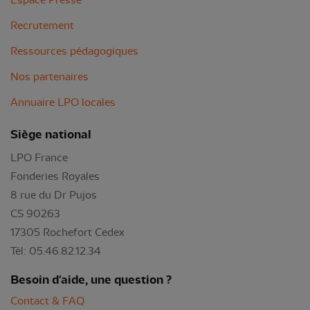
Recrutement
Ressources pédagogiques
Nos partenaires
Annuaire LPO locales
Siège national
LPO France
Fonderies Royales
8 rue du Dr Pujos
CS 90263
17305 Rochefort Cedex
Tél: 05.46.82.12.34
Besoin d'aide, une question ?
Contact & FAQ