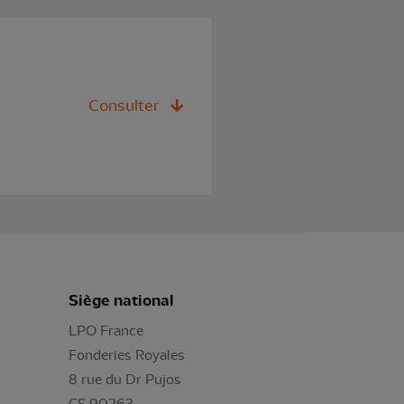
Consulter
Siège national
LPO France
Fonderies Royales
8 rue du Dr Pujos
CS 90263