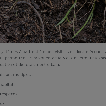
systèmes à part entière peu visibles et donc méconnus
qui permettent le maintien de la vie sur Terre. Les so
lisation et de l’étalement urbain.
é sont multiples :
habitats,
d’espèces,
ux,