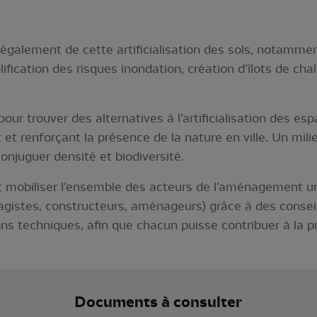
également de cette artificialisation des sols, notamme
ication des risques inondation, création d’îlots de cha
ur trouver des alternatives à l’artificialisation des esp
 et renforçant la présence de la nature en ville. Un mili
 conjuguer densité et biodiversité.
et mobiliser l’ensemble des acteurs de l’aménagement urb
agistes, constructeurs, aménageurs) grâce à des conseil
ns techniques, afin que chacun puisse contribuer à la p
Documents à consulter