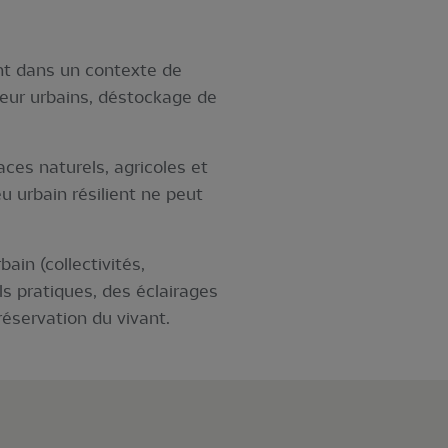
nt dans un contexte de
leur urbains, déstockage de
aces naturels, agricoles et
eu urbain résilient ne peut
ain (collectivités,
s pratiques, des éclairages
réservation du vivant.