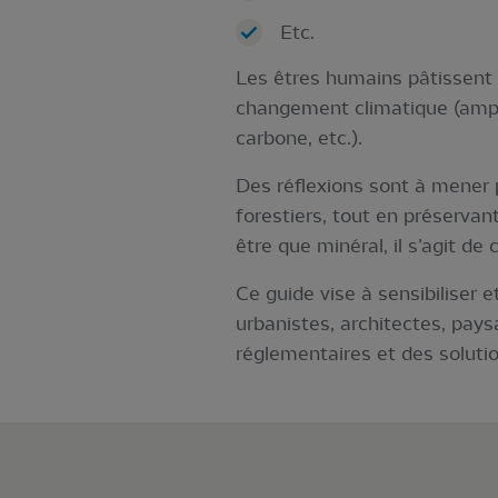
Etc.
Les êtres humains pâtissent 
changement climatique (amplif
carbone, etc.).
Des réflexions sont à mener po
forestiers, tout en préservant
être que minéral, il s’agit de
Ce guide vise à sensibiliser 
urbanistes, architectes, pays
réglementaires et des solutio