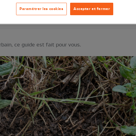
Paramétrer les cookies
Accepter et fermer
Publication
e
ain, ce guide est fait pour vous.