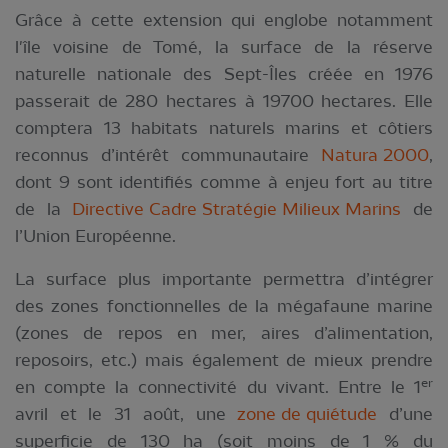
Grâce à cette extension qui englobe notamment
l'île voisine de Tomé, la surface de la réserve
naturelle nationale des Sept-Îles créée en 1976
passerait de 280 hectares à 19700 hectares. Elle
comptera 13 habitats naturels marins et côtiers
reconnus d’intérêt communautaire
Natura 2000
,
dont 9 sont identifiés comme à enjeu fort au titre
de la
Directive Cadre Stratégie Milieux Marins
de
l’Union Européenne.
La surface plus importante permettra d’intégrer
des zones fonctionnelles de la mégafaune marine
(zones de repos en mer, aires d’alimentation,
reposoirs, etc.) mais également de mieux prendre
er
en compte la connectivité du vivant. Entre le 1
avril et le 31 août, une
zone de quiétude
d’une
superficie de 130 ha (soit moins de 1 % du