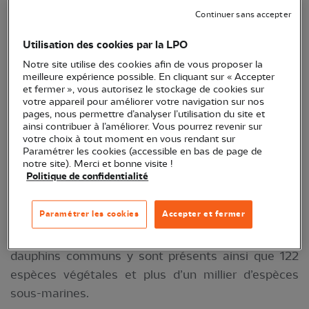
Continuer sans accepter
Colonie de fous de Bassan sur l'île Rouzic ©
Utilisation des cookies par la LPO
Yann Libessart
Notre site utilise des cookies afin de vous proposer la
meilleure expérience possible. En cliquant sur « Accepter
Avec 11 espèces qui s’y reproduisent et 11% des
et fermer », vous autorisez le stockage de cookies sur
votre appareil pour améliorer votre navigation sur nos
effectifs nicheurs de France métropolitaine,
pages, nous permettre d’analyser l’utilisation du site et
l’importance de la
réserve des Sept-Îles
pour la
ainsi contribuer à l’améliorer. Vous pourrez revenir sur
votre choix à tout moment en vous rendant sur
reproduction des oiseaux marins est historique.
Paramétrer les cookies (accessible en bas de page de
L’archipel accueille notamment la quasi-totalité des
notre site). Merci et bonne visite !
Politique de confidentialité
populations françaises de macareux moine et de
fous de Bassan. Et il n’y a pas que des oiseaux
Paramétrer les cookies
Accepter et fermer
dans la réserve : c'est aussi le premier site de
naissance de phoques gris en France, marsouins et
dauphins communs y sont présents ainsi que 122
espèces végétales et plus d’un millier d’espèces
sous-marines.