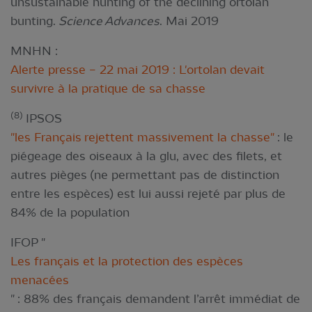
unsustainable hunting of the declining ortolan
bunting.
Science Advances
. Mai 2019
MNHN :
Alerte presse – 22 mai 2019 : L'ortolan devait
survivre à la pratique de sa chasse
(8)
IPSOS
"les Français rejettent massivement la chasse"
: le
piégeage des oiseaux à la glu, avec des filets, et
autres pièges (ne permettant pas de distinction
entre les espèces) est lui aussi rejeté par plus de
84% de la population
IFOP "
Les français et la protection des espèces
menacées
" : 88% des français demandent l’arrêt immédiat de