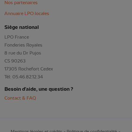
Nos partenaires
Annuaire LPO locales
Siège national
LPO France
Fonderies Royales
8 rue du Dr Pujos
CS 90263
17305 Rochefort Cedex
Tél: 05.46.82.12.34
Besoin d'aide, une question ?
Contact & FAQ
Mentions légales et crédits
Politique de confidentialité