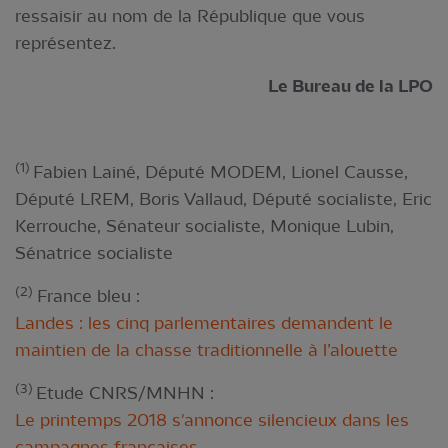
ressaisir au nom de la République que vous
représentez.
Le Bureau de la LPO
(1)
Fabien Lainé, Député MODEM, Lionel Causse,
Député LREM, Boris Vallaud, Député socialiste, Eric
Kerrouche, Sénateur socialiste, Monique Lubin,
Sénatrice socialiste
(2)
France bleu :
Landes : les cinq parlementaires demandent le
maintien de la chasse traditionnelle à l’alouette
(3)
Etude CNRS/MNHN :
Le printemps 2018 s'annonce silencieux dans les
campagnes françaises