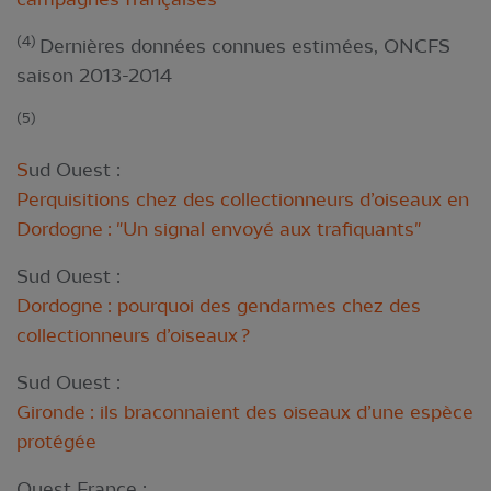
(4)
Dernières données connues estimées, ONCFS
saison 2013-2014
(5)
S
ud Ouest :
Perquisitions chez des collectionneurs d’oiseaux en
Dordogne : "Un signal envoyé aux trafiquants"
Sud Ouest :
Dordogne : pourquoi des gendarmes chez des
collectionneurs d’oiseaux ?
Sud Ouest :
Gironde : ils braconnaient des oiseaux d’une espèce
protégée
Ouest France :