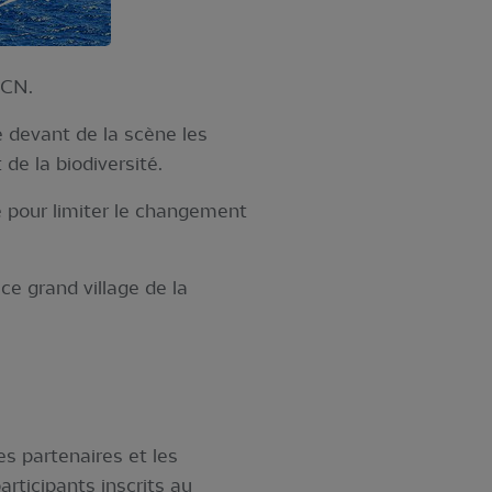
ICN.
e devant de la scène les
de la biodiversité.
e pour limiter le changement
e grand village de la
s partenaires et les
rticipants inscrits au