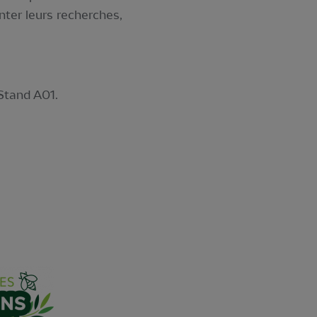
nter leurs recherches,
Stand A01.