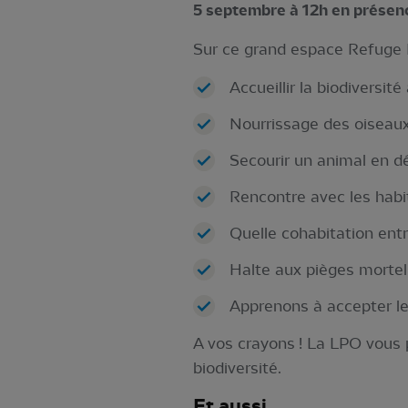
5 septembre à 12h en présen
Sur ce grand espace Refuge L
Accueillir la biodiversit
Nourrissage des oiseaux
Secourir un animal en dét
Rencontre avec les habit
Quelle cohabitation ent
Halte aux pièges mortel
Apprenons à accepter le
A vos crayons ! La LPO vous 
biodiversité.
Et aussi...