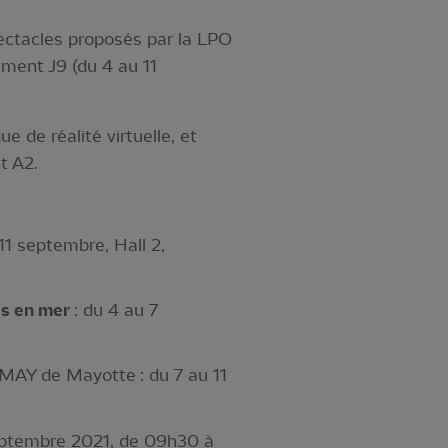
pectacles proposés par la LPO
ment J9 (du 4 au 11
ue de réalité virtuelle, et
t A2.
1 septembre, Hall 2,
es en mer
: du 4 au 7
MAY de Mayotte : du 7 au 11
septembre 2021, de 09h30 à