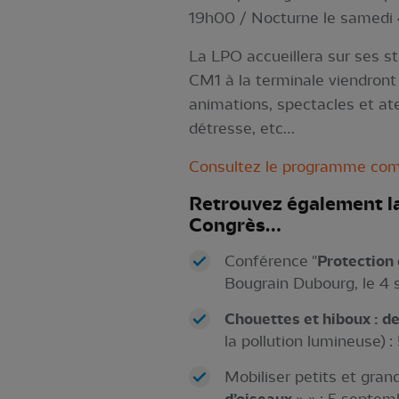
19h00 / Nocturne le samedi 
La LPO accueillera sur ses s
CM1 à la terminale viendront d
animations, spectacles et ate
détresse, etc…
Consultez le programme comp
Retrouvez également la
Congrès…
Conférence "
Protection 
Bougrain Dubourg, le 4 
Chouettes et hiboux : d
la pollution lumineuse)
Mobiliser petits et gran