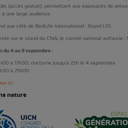
blic (accès gratuit), permettant aux exposants de prése
 à une large audience.
d aux côté de BirdLife International : Stand L10.
te sur le stand du CNA, le comité national avifaune : 
on du 4 au 9 septembre
:
0h00 à 17h30, nocturne jusqu'à 22h le 4 septembre
 9h30 à 21h00
on ici
ns nature