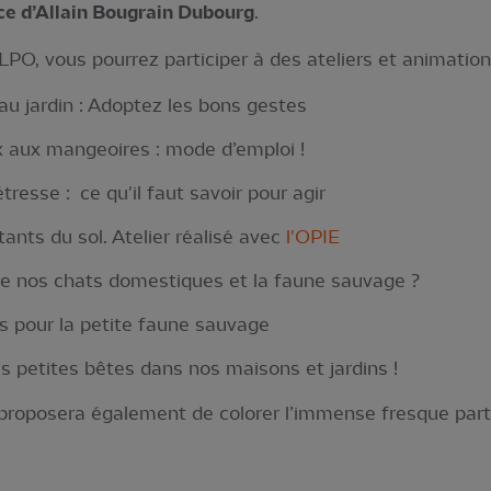
ce d’Allain Bougrain Dubourg
.
PO, vous pourrez participer à des ateliers et animation
é au jardin : Adoptez les bons gestes
 aux mangeoires : mode d’emploi !
resse : ce qu'il faut savoir pour agir
ants du sol. Atelier réalisé avec
l'OPIE
re nos chats domestiques et la faune sauvage ?
s pour la petite faune sauvage
s petites bêtes dans nos maisons et jardins !
proposera également de colorer l’immense fresque parti