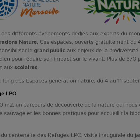
us des différents événements dédiés aux experts du mon
ations Nature.
Ces espaces, ouverts gratuitement du
sensibiliser le
grand public
aux enjeux de la biodiversité
ien pour réduire son impact sur le vivant. Plus de 370 
et aux
scolaires
.
 long des Espaces génération nature, du 4 au 11 septe
uge LPO
0 m2, un parcours de découverte de la nature qui nous
 sauvage et les bonnes pratiques pour accueillir la biodi
n du centenaire des Refuges LPO, visite inaugurale du j