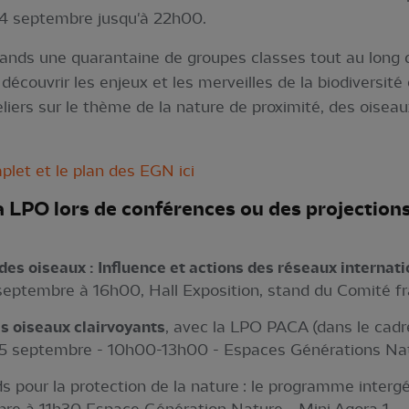
4 septembre jusqu'à 22h00.
tands une quarantaine de groupes classes tout au long 
écouvrir les enjeux et les merveilles de la biodiversité 
liers sur le thème de la nature de proximité, des oiseau
let et le plan des EGN ici
 LPO lors de conférences ou des projections
des oiseaux : Influence et actions des réseaux internat
septembre à 16h00, Hall Exposition, stand du Comité fr
es oiseaux clairvoyants
, avec la LPO PACA (dans le cadr
 : 5 septembre - 10h00-13h00 - Espaces Générations Na
ds pour la protection de la nature : le programme interg