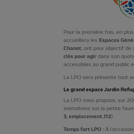
Pour la première fois, en pl
accueillera les
Espaces Génér
Chanot
, ont pour objectif de 
clés pour agir
dans son quotid
accessibles au grand public 
La LPO sera présente tout au
Le grand espace Jardin Ref
La LPO vous propose, sur 20
animations sur la petite faune
3, emplacement J12
)
Temps fort LPO
: À l’occasio