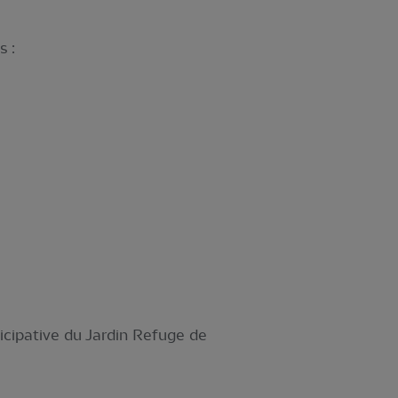
s :
cipative du Jardin Refuge de