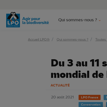
Aller 
Qui sommes-nous ?
Accueil LPO.fr
Qui sommes-nous ?
Toutes 
Du 3 au 11
mondial de 
ACTUALITÉ
20 août 2021
LPO France
Conservation