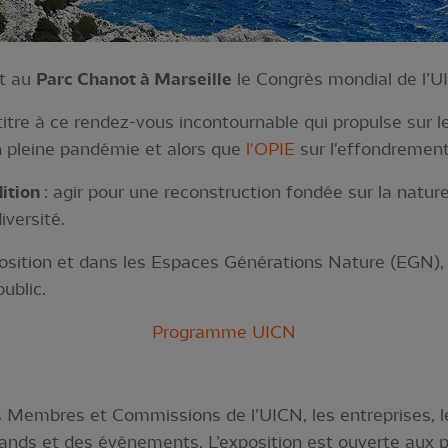
nt au
Parc Chanot à Marseille
le Congrès mondial de l’U
titre à ce rendez-vous incontournable qui propulse sur l
 pleine pandémie et alors que
l'OPIE
sur l'effondrement 
dition
: agir pour une reconstruction fondée sur la natur
iversité.
osition et dans les Espaces Générations Nature (EGN), c
ublic.
Programme UICN
s Membres et Commissions de l’UICN, les entreprises, le
ands et des événements. L’exposition est ouverte aux pa