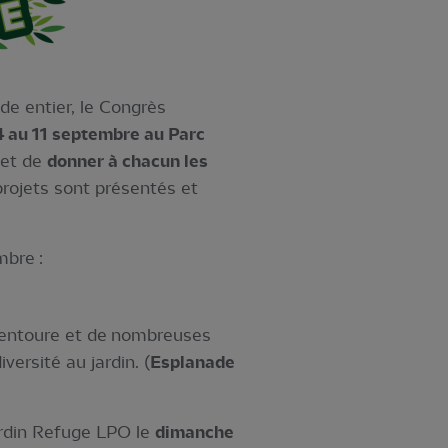
de entier, le Congrès
4 au 11 septembre au Parc
 et de
donner à chacun les
projets sont présentés et
mbre :
 entoure et de nombreuses
versité au jardin. (
Esplanade
ardin Refuge LPO le
dimanche