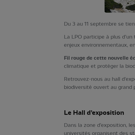
Du 3 au 11 septembre se tie
La LPO participe à plus d’un 
enjeux environnementaux, en
Fil rouge de cette nouvelle é
climatique et protéger la biod
Retrouvez-nous au hall d'exp
biodiversité ouvert au grand p
Le Hall d’exposition
Dans la zone d’exposition, le
universités organisent des st