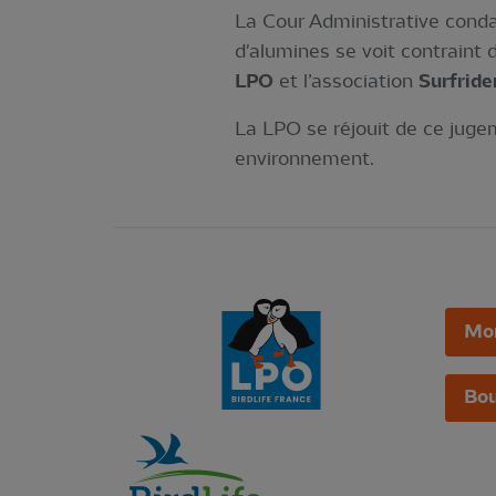
La Cour Administrative cond
d'alumines se voit contraint 
LPO
et l’association
Surfride
La LPO se réjouit de ce juge
environnement.
Mo
Bou