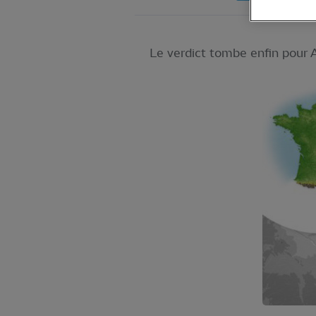
Le verdict tombe enfin pour A