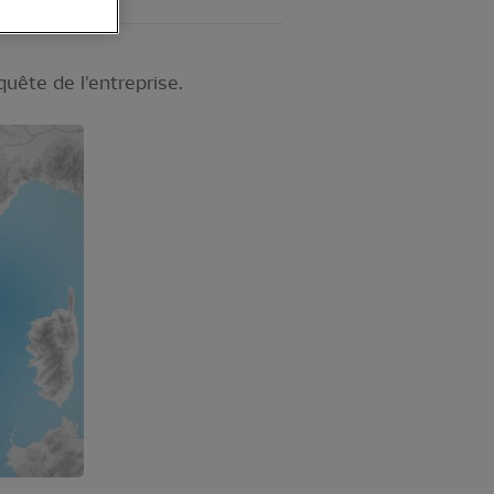
uête de l'entreprise.