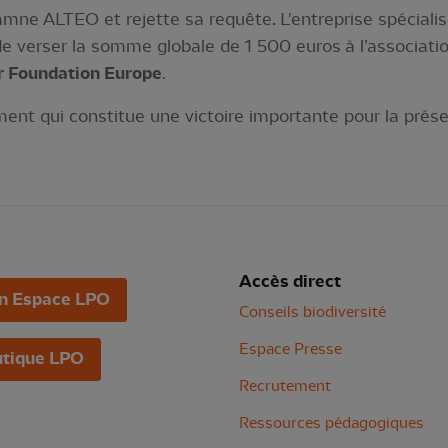
amne ALTEO et rejette sa requête
.
L'entreprise spéciali
de verser la somme globale de 1 500 euros à l’associati
r Foundation Europe
.
ment qui constitue une victoire importante pour la prése
Accès direct
n Espace LPO
Conseils biodiversité
Espace Presse
tique LPO
Recrutement
Ressources pédagogiques