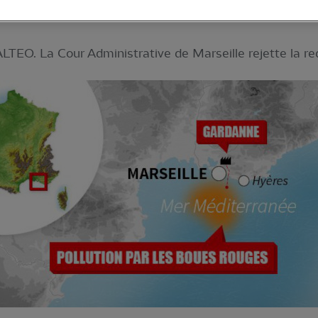
LTEO. La Cour Administrative de Marseille rejette la req