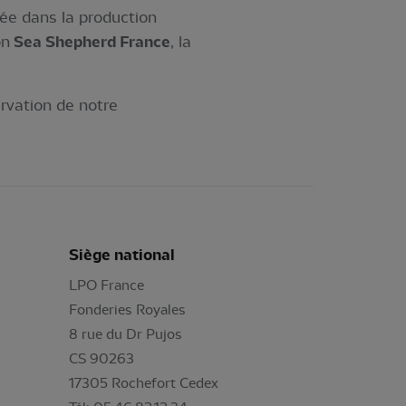
sée dans la production
on
Sea Shepherd France
, la
rvation de notre
Siège national
LPO France
Fonderies Royales
8 rue du Dr Pujos
CS 90263
17305 Rochefort Cedex