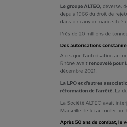
Le groupe ALTEO
, déverse, 
depuis 1966 du droit de rejet
dans un canyon marin situé e
Près de 20 millions de tonne
Des autorisations constamm
Alors que l’autorisation acco
Rhône avait
renouvelé pour l
décembre 2021.
La LPO et d’autres associati
réformation de l’arrêté.
La du
La Société ALTEO avait inter
Marseille de lui accorder un 
Après 50 ans de combat, le v