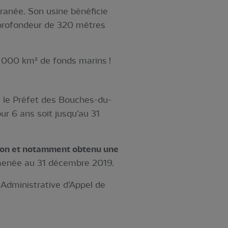
ranée. Son usine bénéficie
e profondeur de 320 mètres
.
2 000 km² de fonds marins !
, le Préfet des Bouches-du-
our 6 ans soit jusqu’au 31
ation et notamment obtenu une
amenée au 31 décembre 2019.
Administrative d’Appel de