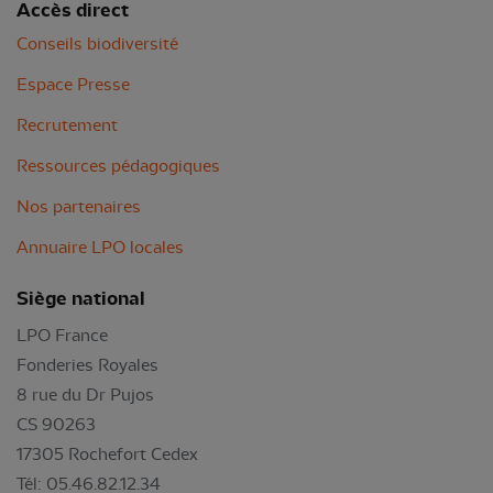
Accès direct
Conseils biodiversité
Espace Presse
Recrutement
Ressources pédagogiques
Nos partenaires
Annuaire LPO locales
Siège national
LPO France
Fonderies Royales
8 rue du Dr Pujos
CS 90263
17305 Rochefort Cedex
Tél: 05.46.82.12.34