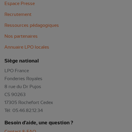
Espace Presse
Recrutement
Ressources pédagogiques
Nos partenaires
Annuaire LPO locales
Siège national
LPO France
Fonderies Royales
8 rue du Dr Pujos
CS 90263
17305 Rochefort Cedex
Tél: 05.46.82.12.34
Besoin d'aide, une question ?
Contact & FAQ