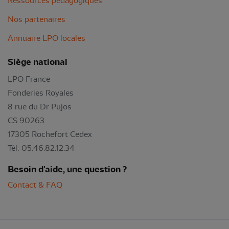
Ressources pédagogiques
Nos partenaires
Annuaire LPO locales
Siège national
LPO France
Fonderies Royales
8 rue du Dr Pujos
CS 90263
17305 Rochefort Cedex
Tél: 05.46.82.12.34
Besoin d'aide, une question ?
Contact & FAQ