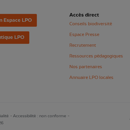
Accès direct
n Espace LPO
Conseils biodiversité
Espace Presse
tique LPO
Recrutement
Ressources pédagogiques
Nos partenaires
Annuaire LPO locales
alité
Accessibilité : non conforme
26